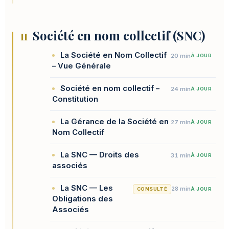
Société en nom collectif (SNC)
II
La Société en Nom Collectif
20 min
À JOUR
– Vue Générale
Société en nom collectif –
24 min
À JOUR
Constitution
La Gérance de la Société en
27 min
À JOUR
Nom Collectif
La SNC — Droits des
31 min
À JOUR
associés
La SNC — Les
28 min
CONSULTÉ
À JOUR
Obligations des
Associés