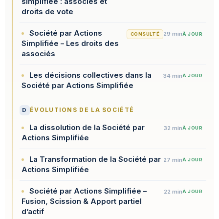
simplifiée : associés et
droits de vote
Société par Actions
29 min
CONSULTÉ
À JOUR
Simplifiée – Les droits des
associés
Les décisions collectives dans la
34 min
À JOUR
Société par Actions Simplifiée
D
ÉVOLUTIONS DE LA SOCIÉTÉ
La dissolution de la Société par
32 min
À JOUR
Actions Simplifiée
La Transformation de la Société par
27 min
À JOUR
Actions Simplifiée
Société par Actions Simplifiée –
22 min
À JOUR
Fusion, Scission & Apport partiel
d’actif