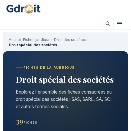
Accueil
›
Fiches juridiques
›
Droit des sociétés
›
Droit spécial des sociétés
FICHES DE LA RUBRIQUE
Droit spécial des sociétés
Explorez l'ensemble des fiches consacrées au
droit spécial des sociétés : SAS, SARL, SA, SCI
et autres formes sociales.
39
FICHES