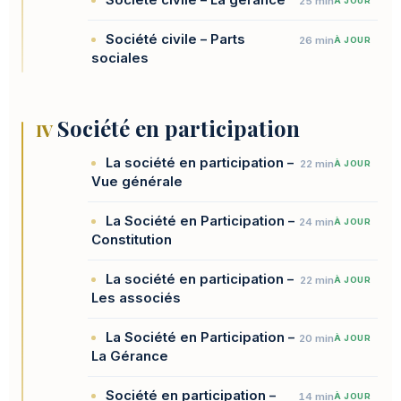
25 min
À JOUR
Société civile – Parts
26 min
À JOUR
sociales
Société en participation
IV
La société en participation –
22 min
À JOUR
Vue générale
La Société en Participation –
24 min
À JOUR
Constitution
La société en participation –
22 min
À JOUR
Les associés
La Société en Participation –
20 min
À JOUR
La Gérance
Société en participation –
14 min
À JOUR