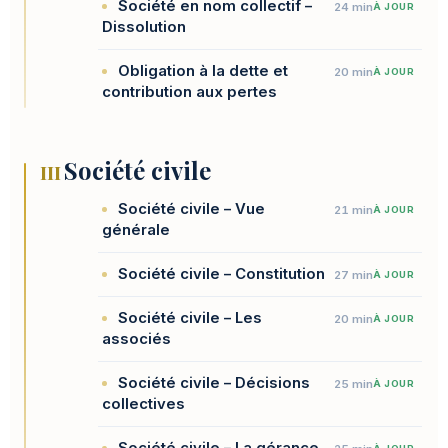
Société en nom collectif –
24 min
À JOUR
Dissolution
Obligation à la dette et
20 min
À JOUR
contribution aux pertes
Société civile
III
Société civile – Vue
21 min
À JOUR
générale
Société civile – Constitution
27 min
À JOUR
Société civile – Les
20 min
À JOUR
associés
Société civile – Décisions
25 min
À JOUR
collectives
Société civile – La gérance