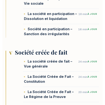
Vie sociale
La société en participation –
18 min
À JOUR
Dissolution et liquidation
Société en participation –
16 min
À JOUR
Sanction des irrégularités
Société créée de fait
V
La société créée de fait –
24 min
À JOUR
Vue générale
La Société Créée de Fait –
24 min
À JOUR
Constitution
La Société Créée de Fait –
20 min
À JOUR
Le Régime de la Preuve